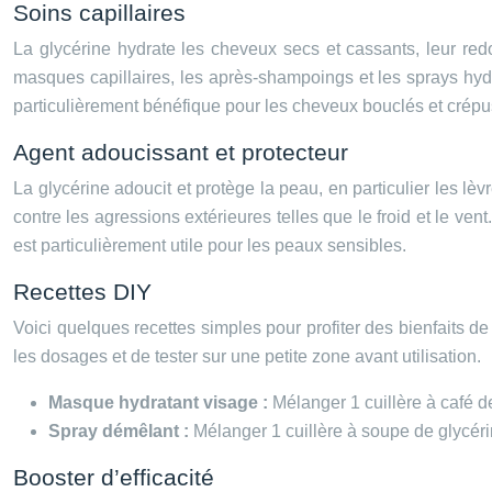
Soins capillaires
La glycérine hydrate les cheveux secs et cassants, leur redon
masques capillaires, les après-shampoings et les sprays hydrata
particulièrement bénéfique pour les cheveux bouclés et crépu
Agent adoucissant et protecteur
La glycérine adoucit et protège la peau, en particulier les lè
contre les agressions extérieures telles que le froid et le vent
est particulièrement utile pour les peaux sensibles.
Recettes DIY
Voici quelques recettes simples pour profiter des bienfaits de l
les dosages et de tester sur une petite zone avant utilisation.
Masque hydratant visage :
Mélanger 1 cuillère à café de
Spray démêlant :
Mélanger 1 cuillère à soupe de glycéri
Booster d’efficacité