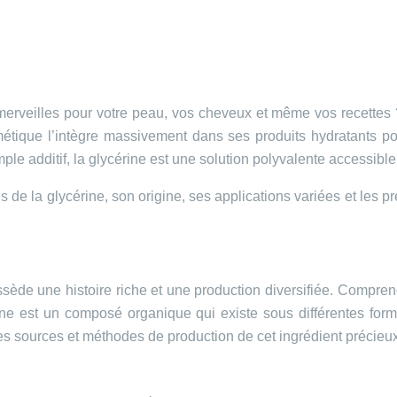
merveilles pour votre peau, vos cheveux et même vos recettes ? 
tique l’intègre massivement dans ses produits hydratants pour 
ple additif, la glycérine est une solution polyvalente accessible
s de la glycérine, son origine, ses applications variées et les 
ède une histoire riche et une production diversifiée. Comprendr
rine est un composé organique qui existe sous différentes form
s sources et méthodes de production de cet ingrédient précieux