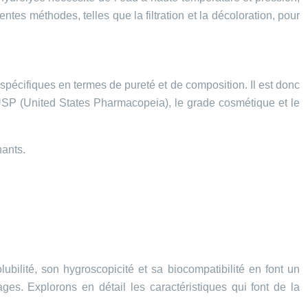
ntes méthodes, telles que la filtration et la décoloration, pour
 spécifiques en termes de pureté et de composition. Il est donc
e USP (United States Pharmacopeia), le grade cosmétique et le
nants.
ubilité, son hygroscopicité et sa biocompatibilité en font un
ges. Explorons en détail les caractéristiques qui font de la