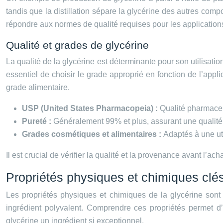
tandis que la distillation sépare la glycérine des autres compo
répondre aux normes de qualité requises pour les application
Qualité et grades de glycérine
La qualité de la glycérine est déterminante pour son utilisati
essentiel de choisir le grade approprié en fonction de l’app
grade alimentaire.
USP (United States Pharmacopeia) :
Qualité pharmaceu
Pureté :
Généralement 99% et plus, assurant une qualité
Grades cosmétiques et alimentaires :
Adaptés à une uti
Il est crucial de vérifier la qualité et la provenance avant l’ach
Propriétés physiques et chimiques clé
Les propriétés physiques et chimiques de la glycérine sont à
ingrédient polyvalent. Comprendre ces propriétés permet d’o
glycérine un ingrédient si exceptionnel.