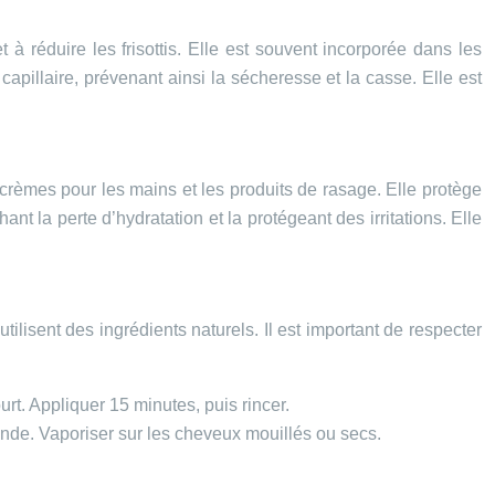
 à réduire les frisottis. Elle est souvent incorporée dans les
 capillaire, prévenant ainsi la sécheresse et la casse. Elle est
s crèmes pour les mains et les produits de rasage. Elle protège
ant la perte d’hydratation et la protégeant des irritations. Elle
utilisent des ingrédients naturels. Il est important de respecter
urt. Appliquer 15 minutes, puis rincer.
ande. Vaporiser sur les cheveux mouillés ou secs.