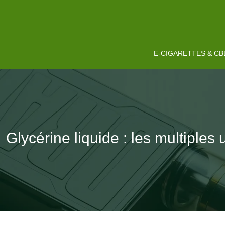
E-CIGARETTES & CB
Glycérine liquide : les multiples 