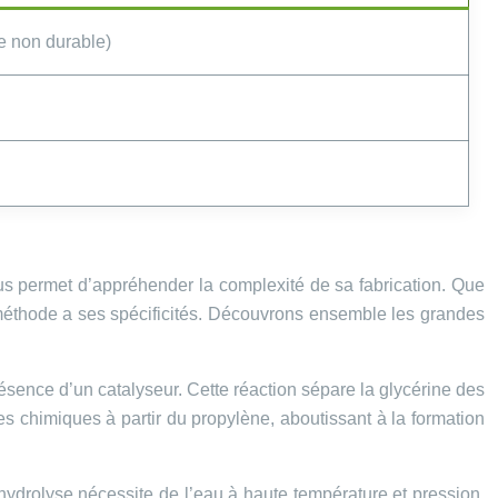
me non durable)
us permet d’appréhender la complexité de sa fabrication. Que
e méthode a ses spécificités. Découvrons ensemble les grandes
résence d’un catalyseur. Cette réaction sépare la glycérine des
pes chimiques à partir du propylène, aboutissant à la formation
L’hydrolyse nécessite de l’eau à haute température et pression,