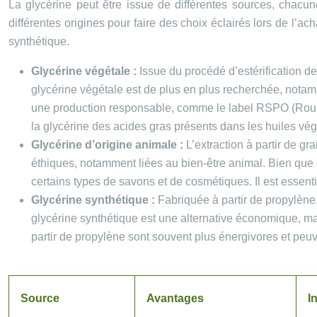
La glycérine peut être issue de différentes sources, chacun
différentes origines pour faire des choix éclairés lors de l’a
synthétique.
Glycérine végétale :
Issue du procédé d’estérification de
glycérine végétale est de plus en plus recherchée, notamm
une production responsable, comme le label RSPO (Roundt
la glycérine des acides gras présents dans les huiles végé
Glycérine d’origine animale :
L’extraction à partir de 
éthiques, notamment liées au bien-être animal. Bien que 
certains types de savons et de cosmétiques. Il est essenti
Glycérine synthétique :
Fabriquée à partir de propylène
glycérine synthétique est une alternative économique, mai
partir de propylène sont souvent plus énergivores et peu
Source
Avantages
I