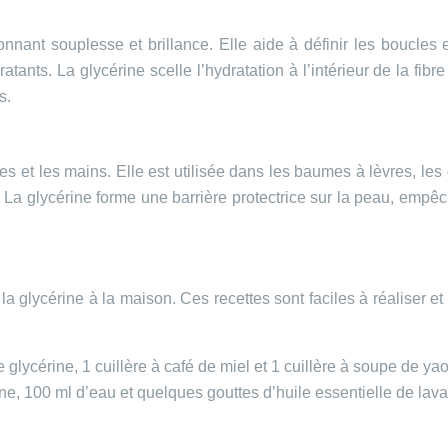
nant souplesse et brillance. Elle aide à définir les boucles et
nts. La glycérine scelle l’hydratation à l’intérieur de la fibre
s.
vres et les mains. Elle est utilisée dans les baumes à lèvres, le
. La glycérine forme une barrière protectrice sur la peau, empêch
a glycérine à la maison. Ces recettes sont faciles à réaliser et 
 glycérine, 1 cuillère à café de miel et 1 cuillère à soupe de yao
ne, 100 ml d’eau et quelques gouttes d’huile essentielle de lav