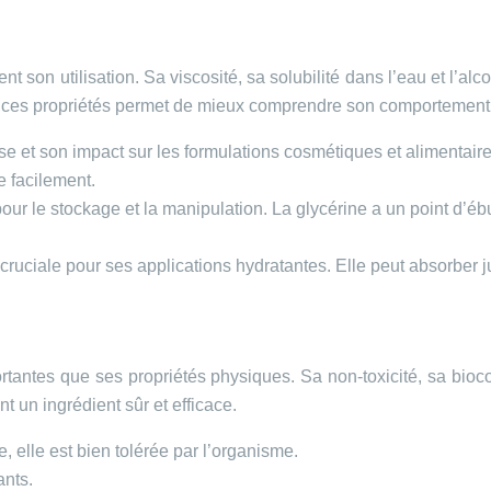
 son utilisation. Sa viscosité, sa solubilité dans l’eau et l’alc
e ces propriétés permet de mieux comprendre son comportement
se et son impact sur les formulations cosmétiques et alimentaire
e facilement.
our le stockage et la manipulation. La glycérine a un point d’éb
est cruciale pour ses applications hydratantes. Elle peut absorb
rtantes que ses propriétés physiques. Sa non-toxicité, sa bioco
t un ingrédient sûr et efficace.
elle est bien tolérée par l’organisme.
ants.