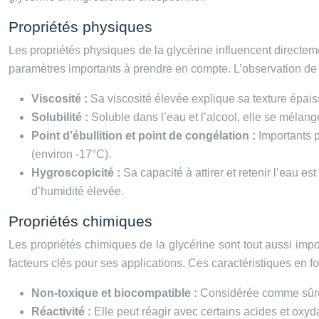
Propriétés physiques
Les propriétés physiques de la glycérine influencent directement
paramètres importants à prendre en compte. L’observation d
Viscosité :
Sa viscosité élevée explique sa texture épais
Solubilité :
Soluble dans l’eau et l’alcool, elle se mélang
Point d’ébullition et point de congélation :
Importants p
(environ -17°C).
Hygroscopicité :
Sa capacité à attirer et retenir l’eau 
d’humidité élevée.
Propriétés chimiques
Les propriétés chimiques de la glycérine sont tout aussi impo
facteurs clés pour ses applications. Ces caractéristiques en fon
Non-toxique et biocompatible :
Considérée comme sûre, 
Réactivité :
Elle peut réagir avec certains acides et oxyd