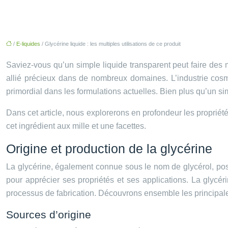
/
E-liquides
/ Glycérine liquide : les multiples utilisations de ce produit
Saviez-vous qu’un simple liquide transparent peut faire des 
allié précieux dans de nombreux domaines. L’industrie cosmé
primordial dans les formulations actuelles. Bien plus qu’un sim
Dans cet article, nous explorerons en profondeur les propriété
cet ingrédient aux mille et une facettes.
Origine et production de la glycérine
La glycérine, également connue sous le nom de glycérol, poss
pour apprécier ses propriétés et ses applications. La glycé
processus de fabrication. Découvrons ensemble les principale
Sources d’origine