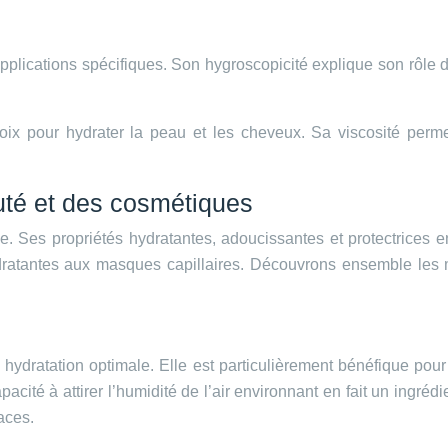
pplications spécifiques. Son hygroscopicité explique son rôle d
hoix pour hydrater la peau et les cheveux. Sa viscosité permet
auté et des cosmétiques
e. Ses propriétés hydratantes, adoucissantes et protectrices e
ratantes aux masques capillaires. Découvrons ensemble les mu
ne hydratation optimale. Elle est particulièrement bénéfique po
apacité à attirer l’humidité de l’air environnant en fait un ingré
aces.