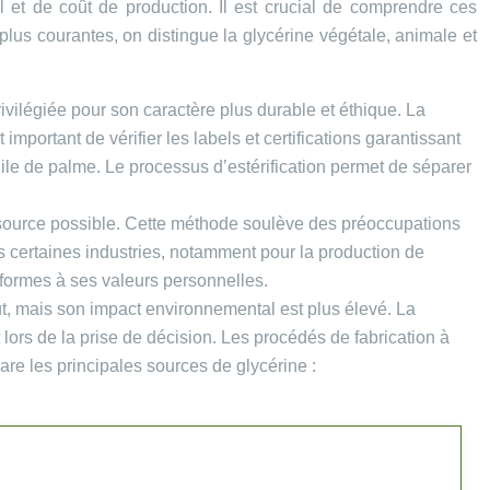
l et de coût de production. Il est crucial de comprendre ces
 plus courantes, on distingue la glycérine végétale, animale et
rivilégiée pour son caractère plus durable et éthique. La
portant de vérifier les labels et certifications garantissant
le de palme. Le processus d’estérification permet de séparer
e source possible. Cette méthode soulève des préoccupations
s certaines industries, notamment pour la production de
onformes à ses valeurs personnelles.
ût, mais son impact environnemental est plus élevé. La
lors de la prise de décision. Les procédés de fabrication à
re les principales sources de glycérine :