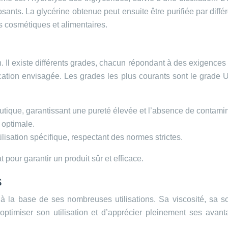
sants. La glycérine obtenue peut ensuite être purifiée par différe
s cosmétiques et alimentaires.
on. Il existe différents grades, chacun répondant à des exigences
lication envisagée. Les grades les plus courants sont le grad
tique, garantissant une pureté élevée et l’absence de contami
 optimale.
lisation spécifique, respectant des normes strictes.
at pour garantir un produit sûr et efficace.
s
 la base de ses nombreuses utilisations. Sa viscosité, sa sol
ptimiser son utilisation et d’apprécier pleinement ses avanta