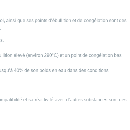
ool, ainsi que ses points d’ébullition et de congélation sont des
.
s.
ullition élevé (environ 290°C) et un point de congélation bas
er jusqu’à 40% de son poids en eau dans des conditions
mpatibilité et sa réactivité avec d’autres substances sont des