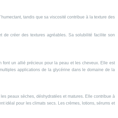
’humectant, tandis que sa viscosité contribue à la texture des
 de créer des textures agréables. Sa solubilité facilite son
n font un allié précieux pour la peau et les cheveux. Elle est
ltiples applications de la glycérine dans le domaine de la
ur les peaux sèches, déshydratées et matures. Elle contribue à
dient idéal pour les climats secs. Les crèmes, lotions, sérums et