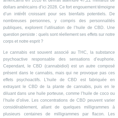
américains en 2018 et devrait atteindre 47,22 milliards de
dollars américains d’ici 2028. Ce fort engouement témoigne
d’un intérêt croissant pour ses bienfaits potentiels. De
nombreuses personnes, y compris des personnalités
publiques, explorent l’utilisation de l’huile de CBD. Une
question persiste : quels sont réellement ses effets sur notre
corps et notre esprit ?
Le cannabis est souvent associé au THC, la substance
psychoactive responsable des sensations d’euphorie.
Cependant, le CBD (cannabidiol) est un autre composé
présent dans le cannabis, mais qui ne provoque pas ces
effets psychoactifs. L’huile de CBD est fabriquée en
extrayant le CBD de la plante de cannabis, puis en le
diluant dans une huile porteuse, comme l’huile de coco ou
l’huile d’olive. Les concentrations de CBD peuvent varier
considérablement, allant de quelques milligrammes à
plusieurs centaines de milligrammes par flacon. Les