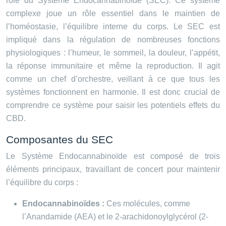
rôle du Système Endocannabinoïde (SEC). Ce système
complexe joue un rôle essentiel dans le maintien de
l’homéostasie, l’équilibre interne du corps. Le SEC est
impliqué dans la régulation de nombreuses fonctions
physiologiques : l’humeur, le sommeil, la douleur, l’appétit,
la réponse immunitaire et même la reproduction. Il agit
comme un chef d’orchestre, veillant à ce que tous les
systèmes fonctionnent en harmonie. Il est donc crucial de
comprendre ce système pour saisir les potentiels effets du
CBD.
Composantes du SEC
Le Système Endocannabinoïde est composé de trois
éléments principaux, travaillant de concert pour maintenir
l’équilibre du corps :
Endocannabinoïdes :
Ces molécules, comme
l’Anandamide (AEA) et le 2-arachidonoylglycérol (2-