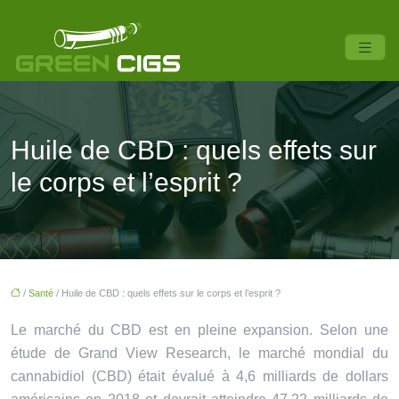
Huile de CBD : quels effets sur
le corps et l’esprit ?
/
Santé
/ Huile de CBD : quels effets sur le corps et l’esprit ?
Le marché du CBD est en pleine expansion. Selon une
étude de Grand View Research, le marché mondial du
cannabidiol (CBD) était évalué à 4,6 milliards de dollars