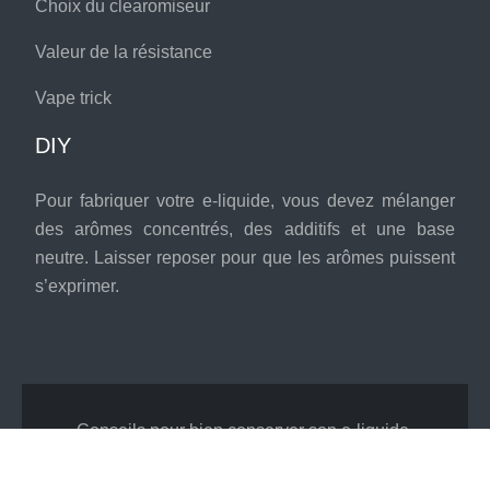
Choix du clearomiseur
Valeur de la résistance
Vape trick
DIY
Pour fabriquer votre e-liquide, vous devez mélanger
des arômes concentrés, des additifs et une base
neutre. Laisser reposer pour que les arômes puissent
s’exprimer.
Conseils pour bien conserver son e-liquide.